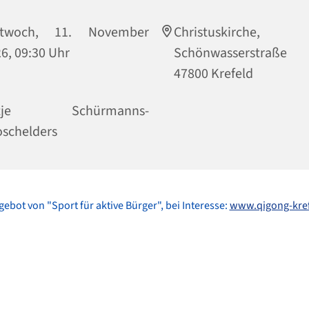
ttwoch, 11. November
Christuskirche,
6, 09:30 Uhr
Schönwasserstraße
47800 Krefeld
ntje Schürmanns-
schelders
gebot von "Sport für aktive Bürger", bei Interesse:
www.qigong-kref