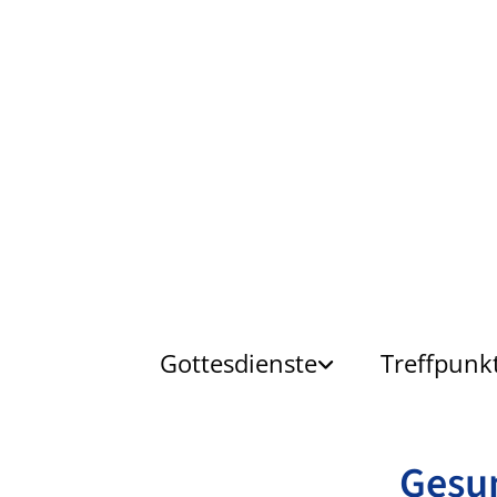
Gottesdienste
Treffpunk
Gesu