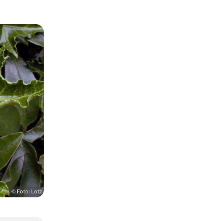
© Foto: Lotz