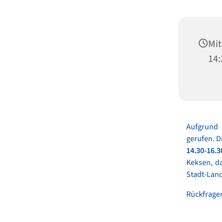
Mit
14:
Aufgrund 
gerufen. D
14.30-16.3
Keksen, d
Stadt-Lan
Rückfragen