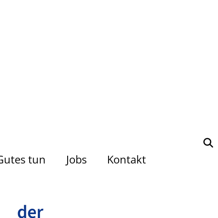
Gutes tun
Jobs
Kontakt
 der