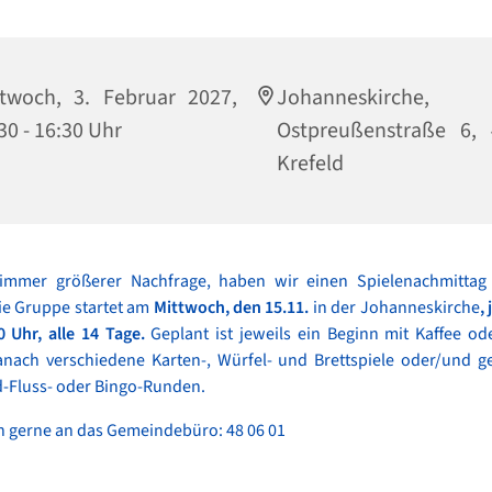
twoch, 3. Februar 2027,
Johanneskirche,
30 - 16:30 Uhr
Ostpreußenstraße 6, 
Krefeld
immer größerer Nachfrage, haben wir einen Spielenachmittag
ie Gruppe startet am
Mittwoch, den 15.11.
in der Johanneskirche
,
0 Uhr, alle 14 Tage.
Geplant ist jeweils ein Beginn mit Kaffee o
anach verschiedene Karten-, Würfel- und Brettspiele oder/und 
d-Fluss- oder Bingo-Runden.
 gerne an das Gemeindebüro: 48 06 01