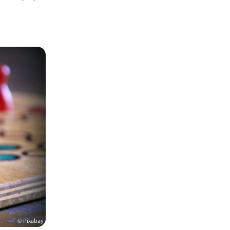
© Pixabay