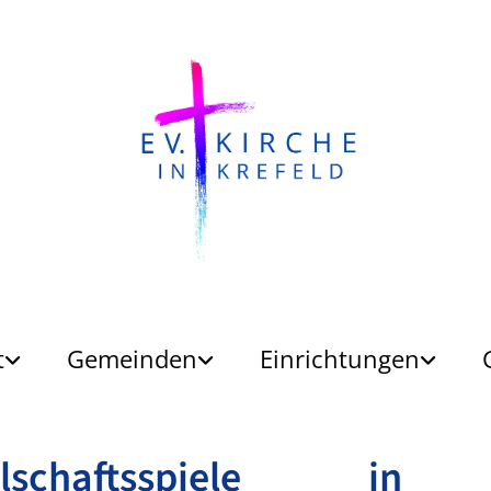
t
Gemeinden
Einrichtungen
ellschaftsspiele in