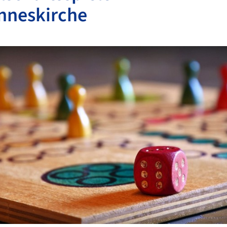
nneskirche