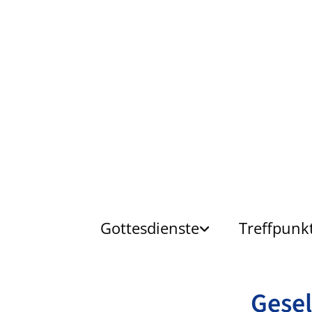
Gottesdienste
Treffpunk
Ges