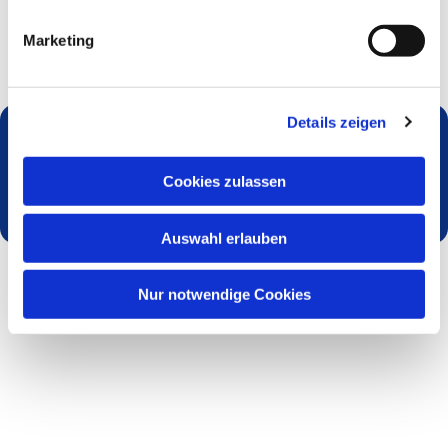
Marketing
Details zeigen
Dies könnte Sie auch interessieren
Cookies zulassen
Auswahl erlauben
Nur notwendige Cookies