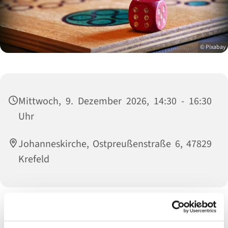
© Pixabay
Mittwoch, 9. Dezember 2026, 14:30 - 16:30
Uhr
Johanneskirche, Ostpreußenstraße 6, 47829
Krefeld
Aufgrund immer größerer Nachfrage, haben wir einen
Spielenachmittag ins Leben gerufen. Die Gruppe startet