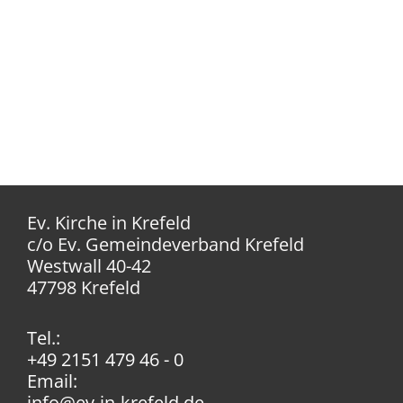
Ev. Kirche in Krefeld
c/o Ev. Gemeindeverband Krefeld
Westwall 40-42
47798 Krefeld
Tel.:
+49 2151 479 46 - 0
Email:
info@ev-in-krefeld.de