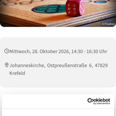
© Pixabay
Mittwoch, 28. Oktober 2026, 14:30 - 16:30 Uhr
Johanneskirche, Ostpreußenstraße 6, 47829
Krefeld
Aufgrund immer größerer Nachfrage, haben wir einen
Spielenachmittag ins Leben gerufen. Die Gruppe startet
am
Mittwoch, den 15.11.
in der Johanneskirche
, jeweils von