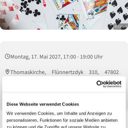
© Canva
Montag, 17. Mai 2027, 17:00 - 19:00 Uhr
Thomaskirche, Flünnertzdyk 310, 47802
Krefeld
Kontakt: Angelika von Leliwa (02151 15 94 72)
Diese Webseite verwendet Cookies
Wir verwenden Cookies, um Inhalte und Anzeigen zu
personalisieren, Funktionen für soziale Medien anbieten
zu können und die Zugriffe auf unsere Website zu