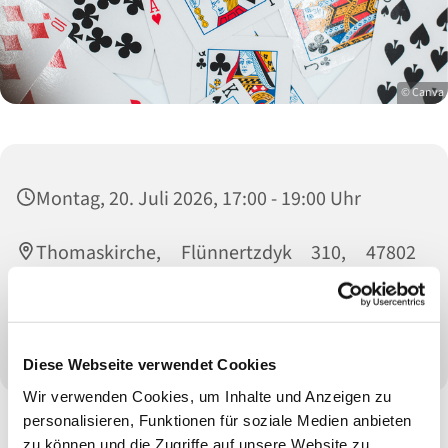
© Canva
Montag, 20. Juli 2026, 17:00 - 19:00 Uhr
Thomaskirche, Flünnertzdyk 310, 47802
Krefeld
Kontakt: Angelika von Leliwa (02151 15 94 72)
Diese Webseite verwendet Cookies
Wir verwenden Cookies, um Inhalte und Anzeigen zu
personalisieren, Funktionen für soziale Medien anbieten
zu können und die Zugriffe auf unsere Website zu