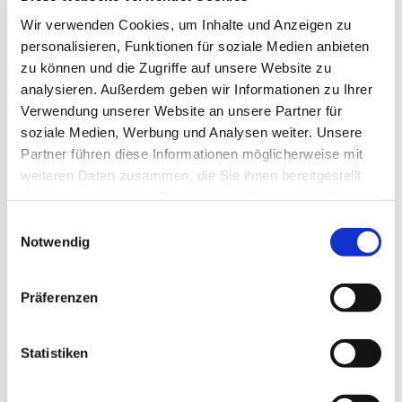
Wir verwenden Cookies, um Inhalte und Anzeigen zu
Email: woehlerm@gmx.de
personalisieren, Funktionen für soziale Medien anbieten
Unkostenbeitrag 5 Euro
zu können und die Zugriffe auf unsere Website zu
analysieren. Außerdem geben wir Informationen zu Ihrer
Verwendung unserer Website an unsere Partner für
soziale Medien, Werbung und Analysen weiter. Unsere
Partner führen diese Informationen möglicherweise mit
weiteren Daten zusammen, die Sie ihnen bereitgestellt
haben oder die sie im Rahmen Ihrer Nutzung der Dienste
gesammelt haben.
Einwilligungsauswahl
Notwendig
Präferenzen
Statistiken