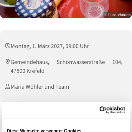
© Foto: Lehmann
Montag, 1. März 2027, 09:00 Uhr
Gemeindehaus, Schönwasserstraße 104,
47800 Krefeld
Maria Wöhler und Team
Anmeldungen bitte bis Donnerstag an:
Maria Wöhler: Tel.: 02151 - 15 93 04
Diese Webseite verwendet Cookies