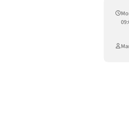
Mo
09:
Mar