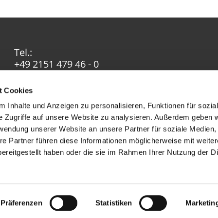
Tel.:
+49 2151 479 46 - 0
Email:
info@ev-in-krefeld.de
t Cookies
 Inhalte und Anzeigen zu personalisieren, Funktionen für sozia
e Zugriffe auf unsere Website zu analysieren. Außerdem geben w
rwendung unserer Website an unsere Partner für soziale Medien
re Partner führen diese Informationen möglicherweise mit weite
ereitgestellt haben oder die sie im Rahmen Ihrer Nutzung der D
Impressum
Datenschutzerklärung
ChurchDesk-Logi
Präferenzen
Statistiken
Marketin