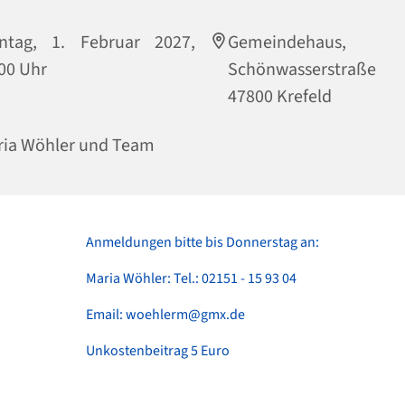
ntag, 1. Februar 2027,
Gemeindehaus,
00 Uhr
Schönwasserstraße
47800 Krefeld
ia Wöhler und Team
Anmeldungen bitte bis Donnerstag an:
Maria Wöhler: Tel.: 02151 - 15 93 04
Email: woehlerm@gmx.de
Unkostenbeitrag 5 Euro