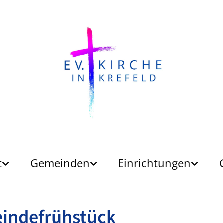
t
Gemeinden
Einrichtungen
indefrühstück