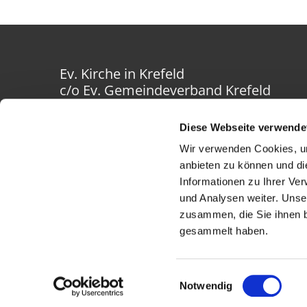
Ev. Kirche in Krefeld
c/o Ev. Gemeindeverband Krefeld
Westwall 40-42
47798 Krefeld
Diese Webseite verwende
Wir verwenden Cookies, um
anbieten zu können und di
Informationen zu Ihrer Ve
und Analysen weiter. Unse
zusammen, die Sie ihnen b
gesammelt haben.
Einwilligungsauswahl
Notwendig