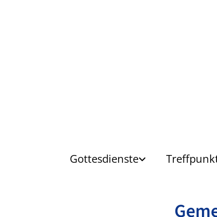
Gottesdienste
Treffpunk
Geme