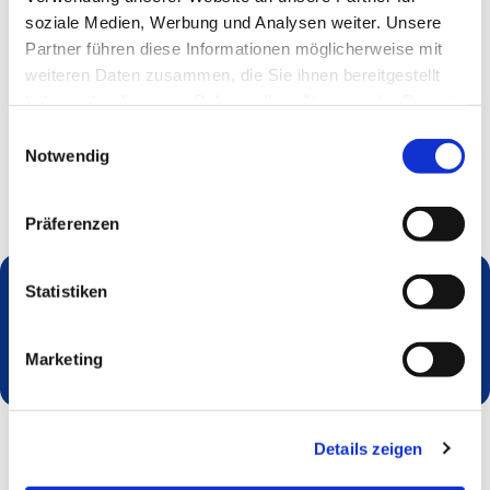
soziale Medien, Werbung und Analysen weiter. Unsere
Partner führen diese Informationen möglicherweise mit
weiteren Daten zusammen, die Sie ihnen bereitgestellt
haben oder die sie im Rahmen Ihrer Nutzung der Dienste
gesammelt haben.
Einwilligungsauswahl
Notwendig
Präferenzen
Statistiken
Dies könnte Sie auch interessieren
Marketing
Details zeigen