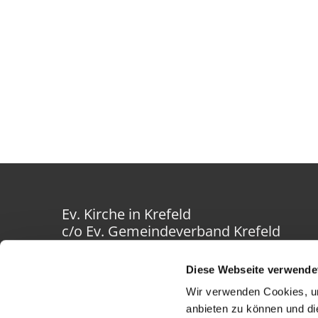
Ev. Kirche in Krefeld
c/o Ev. Gemeindeverband Krefeld
Westwall 40-42
47798 Krefeld
Diese Webseite verwende
Wir verwenden Cookies, um
anbieten zu können und di