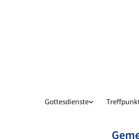
Gottesdienste
Treffpunk
Geme