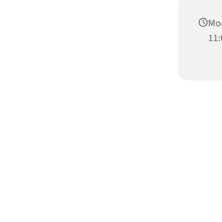
Mon
11: