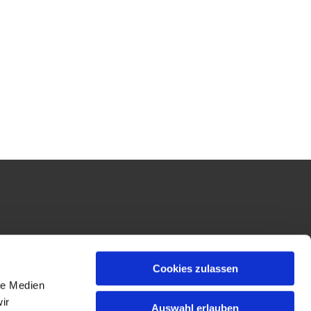
Cookies zulassen
le Medien
ir
Auswahl erlauben