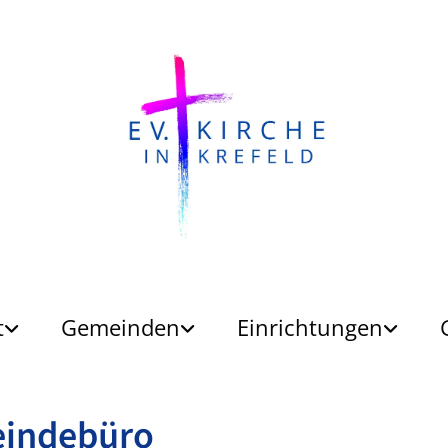
t
Gemeinden
Einrichtungen
indebüro