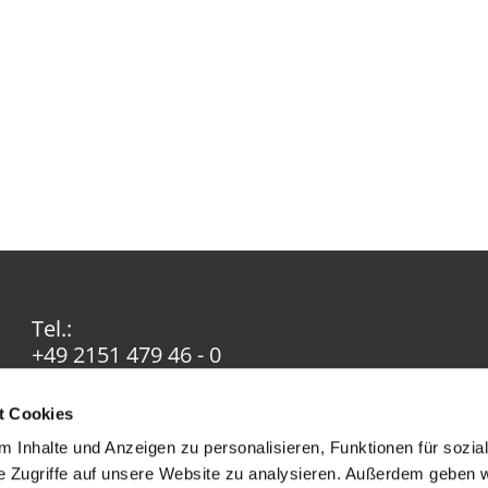
Tel.:
+49 2151 479 46 - 0
Email:
info@ev-in-krefeld.de
t Cookies
 Inhalte und Anzeigen zu personalisieren, Funktionen für sozia
e Zugriffe auf unsere Website zu analysieren. Außerdem geben w