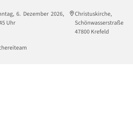
ntag, 6. Dezember 2026,
Christuskirche,
45 Uhr
Schönwasserstraße
47800 Krefeld
chereiteam