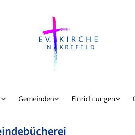
t
Gemeinden
Einrichtungen
indebücherei