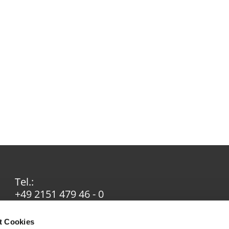
Tel.:
+49 2151 479 46 - 0
Email:
info@ev-in-krefeld.de
t Cookies