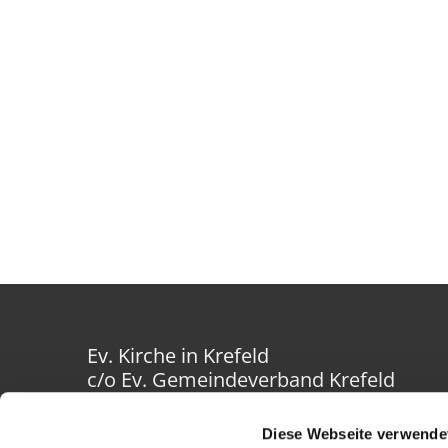
Ev. Kirche in Krefeld
c/o Ev. Gemeindeverband Krefeld
Westwall 40-42
47798 Krefeld
Diese Webseite verwende