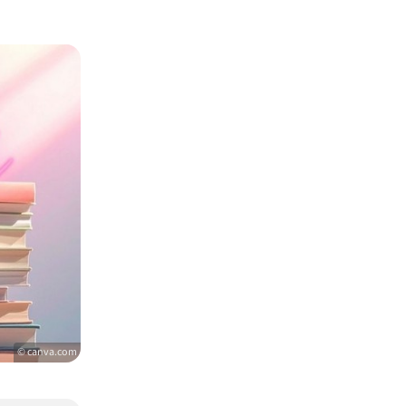
© canva.com