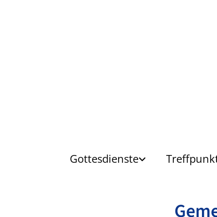
Gottesdienste
Treffpunk
Geme