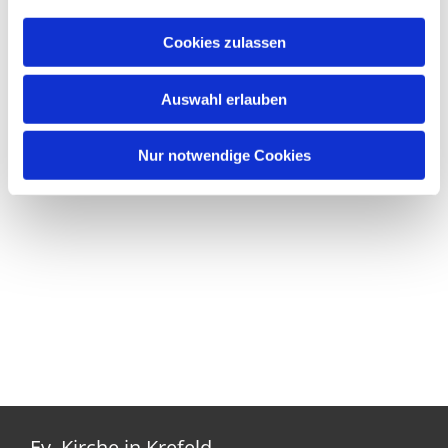
Cookies zulassen
Auswahl erlauben
Nur notwendige Cookies
Ev. Kirche in Krefeld