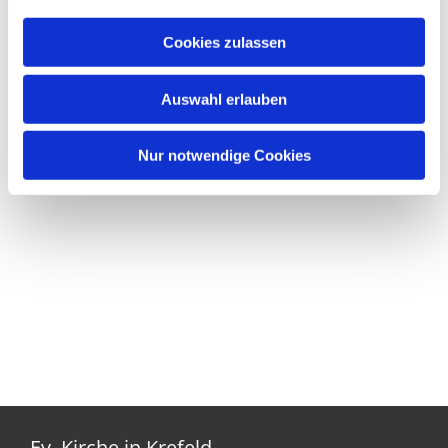
Cookies zulassen
Auswahl erlauben
Nur notwendige Cookies
Ev. Kirche in Krefeld