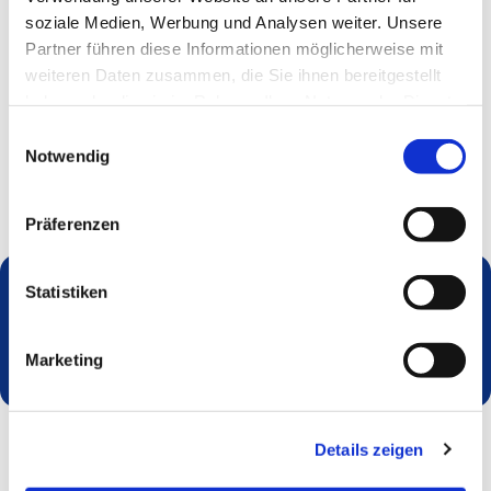
soziale Medien, Werbung und Analysen weiter. Unsere
Partner führen diese Informationen möglicherweise mit
weiteren Daten zusammen, die Sie ihnen bereitgestellt
haben oder die sie im Rahmen Ihrer Nutzung der Dienste
gesammelt haben.
Einwilligungsauswahl
Notwendig
Präferenzen
Statistiken
Dies könnte Sie auch interessieren
Marketing
Details zeigen