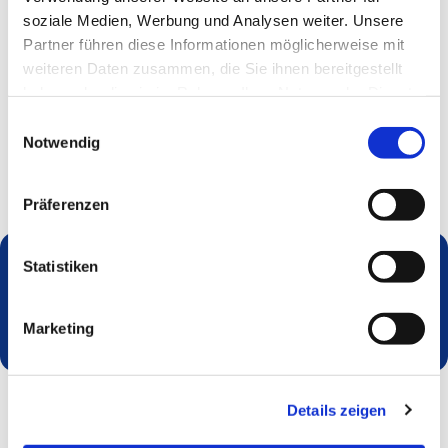
soziale Medien, Werbung und Analysen weiter. Unsere
Partner führen diese Informationen möglicherweise mit
weiteren Daten zusammen, die Sie ihnen bereitgestellt
haben oder die sie im Rahmen Ihrer Nutzung der Dienste
gesammelt haben.
Einwilligungsauswahl
Notwendig
Präferenzen
Statistiken
Dies könnte Sie auch interessieren
Marketing
Details zeigen