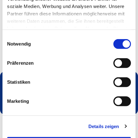
soziale Medien, Werbung und Analysen weiter. Unsere
Partner führen diese Informationen möglicherweise mit
weiteren Daten zusammen, die Sie ihnen bereitgestellt
haben oder die sie im Rahmen Ihrer Nutzung der Dienste
gesammelt haben.
Einwilligungsauswahl
Notwendig
Präferenzen
Statistiken
Dies könnte Sie auch interessieren
Marketing
Details zeigen