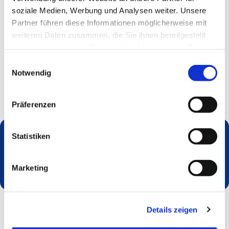
soziale Medien, Werbung und Analysen weiter. Unsere
Partner führen diese Informationen möglicherweise mit
weiteren Daten zusammen, die Sie ihnen bereitgestellt
haben oder die sie im Rahmen Ihrer Nutzung der Dienste
gesammelt haben.
Einwilligungsauswahl
Notwendig
Präferenzen
Statistiken
Dies könnte Sie auch interessieren
Marketing
Details zeigen