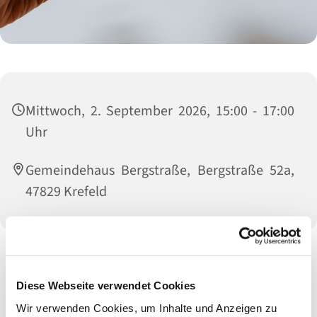
Mittwoch, 2. September 2026, 15:00 - 17:00
Uhr
Gemeindehaus Bergstraße, Bergstraße 52a,
47829 Krefeld
Die Frauenhilfe trifft sich i.d.R. am 1. Mittwoch im Monat von
15 bis 17 Uhr.
Diese Webseite verwendet Cookies
Wir verwenden Cookies, um Inhalte und Anzeigen zu
Um Anmeldung wird im Gemeindebüro gebeten.