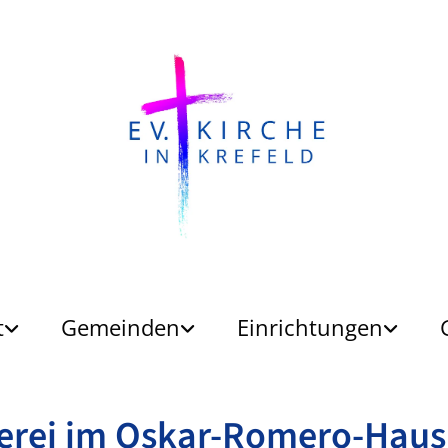
t
Gemeinden
Einrichtungen
erei im Oskar-Romero-Haus