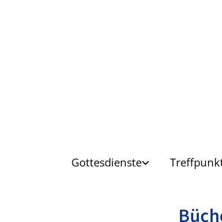
Gottesdienste
Treffpunk
Büch