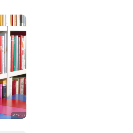
© Canva