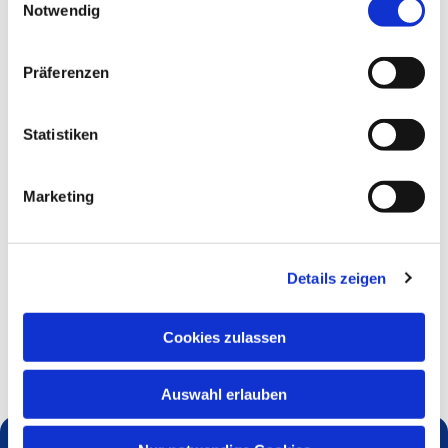
Notwendig
donnerstags 15.00 - 18.00 Uhr möglich.
Präferenzen
Statistiken
Marketing
Details zeigen
Cookies zulassen
Auswahl erlauben