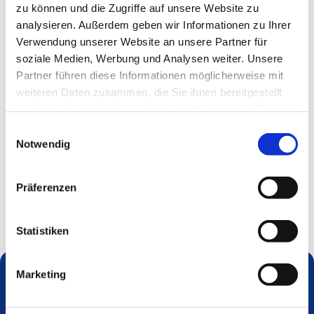
zu können und die Zugriffe auf unsere Website zu
analysieren. Außerdem geben wir Informationen zu Ihrer
Verwendung unserer Website an unsere Partner für
soziale Medien, Werbung und Analysen weiter. Unsere
Partner führen diese Informationen möglicherweise mit
weiteren Daten zusammen, die Sie ihnen bereitgestellt
haben oder die sie im Rahmen Ihrer Nutzung der Dienste
gesammelt haben.
Einwilligungsauswahl
Notwendig
Präferenzen
Statistiken
Marketing
Dies könnte Sie auch interessieren