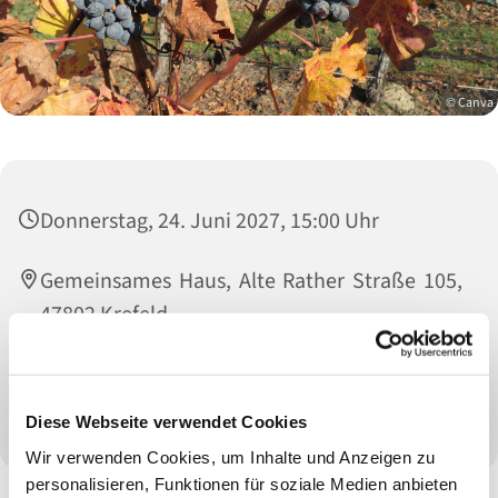
© Canva
Donnerstag, 24. Juni 2027, 15:00 Uhr
Gemeinsames Haus, Alte Rather Straße 105,
47802 Krefeld
Petra Engels (0157 73668891) und Uschi
Minkley (02151 476911)
Diese Webseite verwendet Cookies
Wir verwenden Cookies, um Inhalte und Anzeigen zu
personalisieren, Funktionen für soziale Medien anbieten