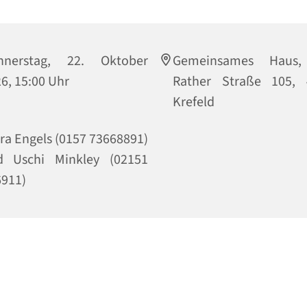
nnerstag, 22. Oktober
Gemeinsames Haus,
6, 15:00 Uhr
Rather Straße 105, 
Krefeld
ra Engels (0157 73668891)
d Uschi Minkley (02151
911)