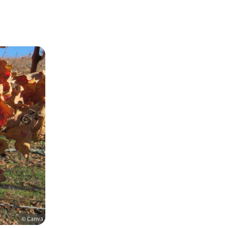
© Canva