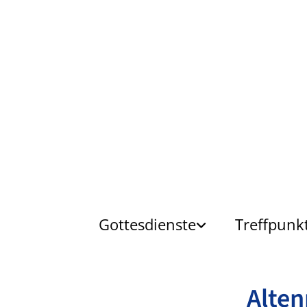
Gottesdienste
Treffpunk
Alte