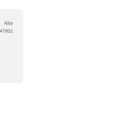
 Alte
47802